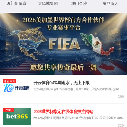
学院动态
79
79