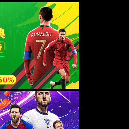
验室建设
党建工作
学团风采