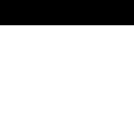
此次志愿服务活动，不仅美化了图