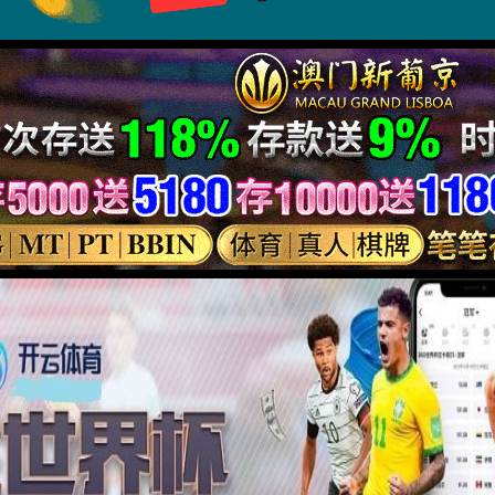
切配合，以高度的责任感和饱满的热情投入各项服务任