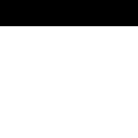
书馆环境，更让团员青年在实践中增强了责任意识与服