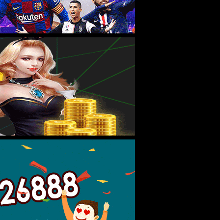
当前位置：
首页
>>
党团工学
>> 正文
热血践使命，钢魂担当护生
，4月12日，795388som大红鹰