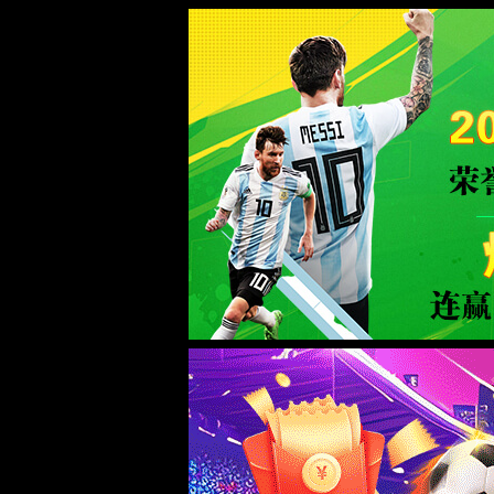
中国·795388som大红鹰(股份)有限公
首页
大红鹰dhy官方
组织机构
校友工作