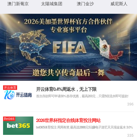
规章制度
实验室建设
795388som大红鹰
中心简介
795388som大红鹰
规章制度
795388som大红鹰
本科生实验
795388som大红鹰
实验设备
795388som大红鹰
795388som大红鹰